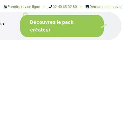
Prendre rdv en ligne
02 40 63 02 80
Demander un devis
Découvrez le pack
is
créateur