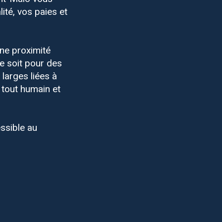
ité, vos paies et
ne proximité
ce soit pour des
larges liées à
 tout humain et
essible au