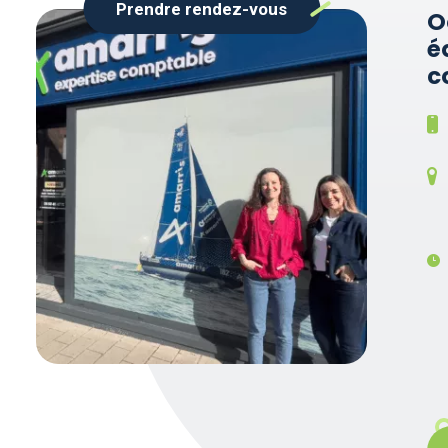
Prendre rendez-vous
O
é
c