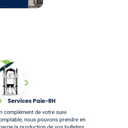
Services Paie-RH
n complément de votre suivi
omptable, nous pouvons prendre en
harge la production de vos bulletins