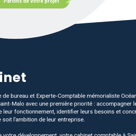
Parlons de votre projet
inet
e de bureau et Experte-Comptable mémorialiste Océa
Saint-Malo avec une première priorité : accompagner l
eur fonctionnement, identifier leurs besoins et concr
 soit l’ambition de leur entreprise.
 votre développement, votre cabinet comptable à Sa