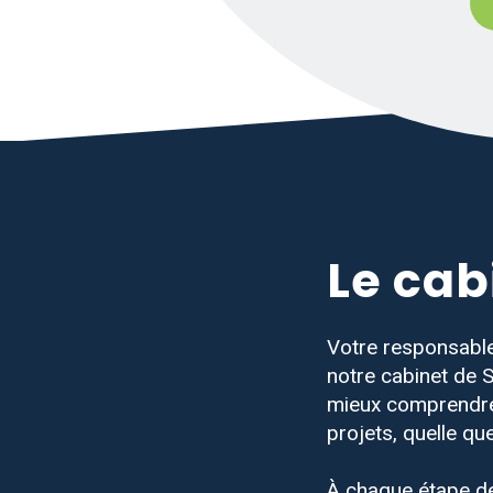
Le cab
Votre responsabl
notre cabinet de 
mieux comprendre l
projets, quelle que
À chaque étape de