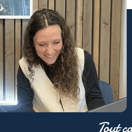
Tout ç