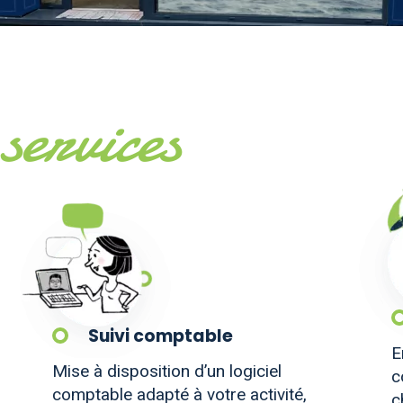
services
Suivi comptable
E
Mise à disposition d’un logiciel
c
comptable adapté à votre activité,
c