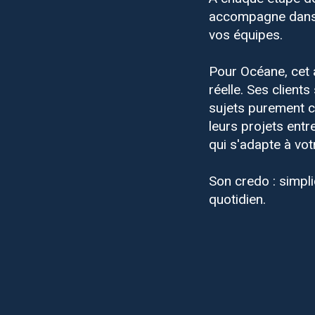
accompagne dans l
vos équipes.
Pour Océane, cet 
réelle. Ses client
sujets purement c
leurs projets ent
qui s'adapte à vot
Son credo : simpli
quotidien.