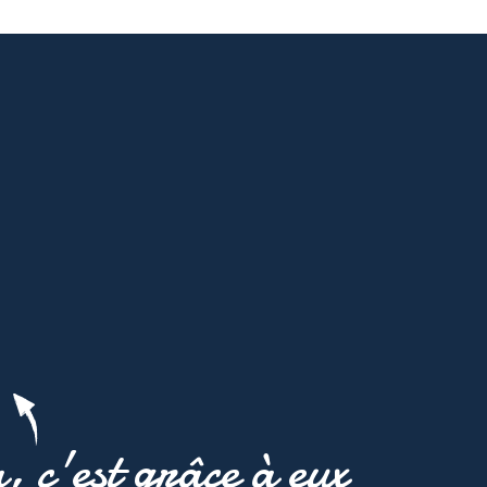
a, c'est grâce à eux