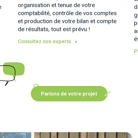
organisation et tenue de votre
e
d
comptabilité, contrôle de vos comptes
g
et production de votre bilan et compte
p
de résultats, tout est prévu !
a
é
Consultez nos experts
P
Parlons de votre projet