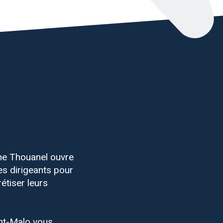
ne Thouanel ouvre
es dirigeants pour
étiser leurs
int-Malo vous