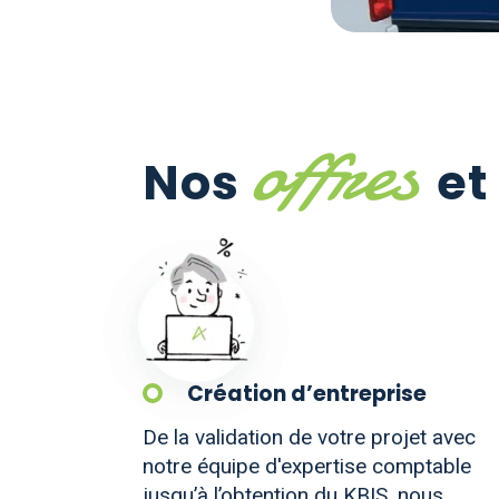
offres
Nos
et
Création d’entreprise
De la validation de votre projet avec
notre équipe d'expertise comptable
jusqu’à l’obtention du KBIS, nous