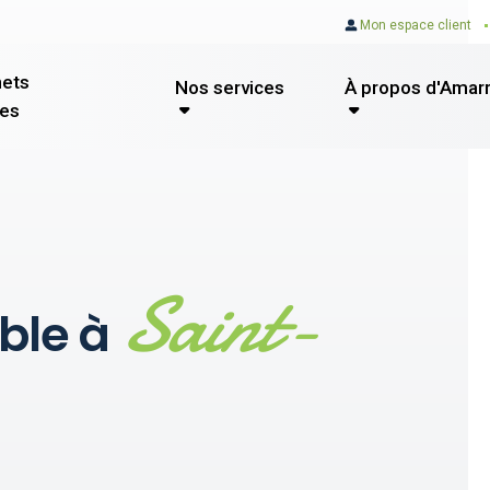
Mon espace client
nets
Nos services
À propos d'Amarr
es
Saint-
ble à