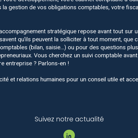
a gestion de vos obligations comptables, votre fiscal
accompagnement stratégique repose avant tout sur u
s savent qu’ils peuvent la solliciter à tout moment, que 
omptables (bilan, saisie…) ou pour des questions plus 
repreneuriaux. Vous cherchez un suivi comptable avant
re entreprise ? Parlons-en !
cité et relations humaines pour un conseil utile et acc
Suivez notre actualité