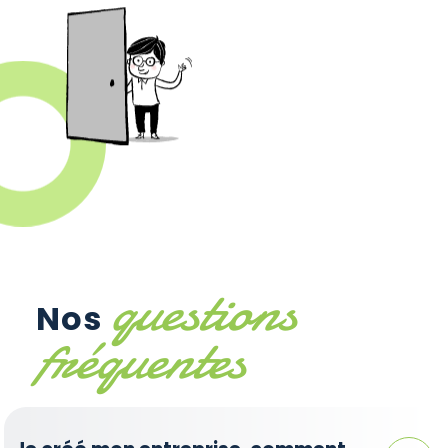
questions
Nos
fréquentes