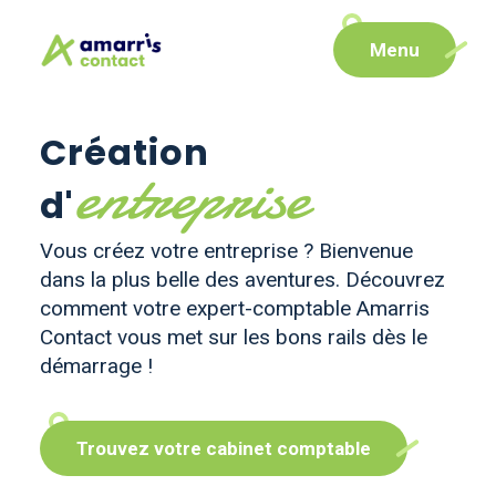
Aller
Aller au
Menu
au
contenu
menu
Création
entreprise
d'
Vous créez votre entreprise ? Bienvenue
dans la plus belle des aventures. Découvrez
comment votre expert-comptable Amarris
Contact vous met sur les bons rails dès le
démarrage !
Trouvez votre cabinet comptable