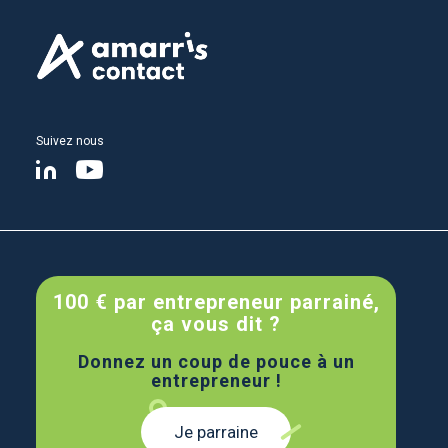
Suivez nous
Page linkedin
Page youtube
100 € par entrepreneur parrainé,
ça vous dit ?
Donnez un coup de pouce à un
entrepreneur !
Je parraine