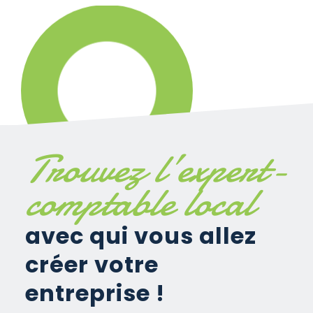
Trouvez l’expert-
comptable local
avec qui vous allez
créer votre
entreprise !