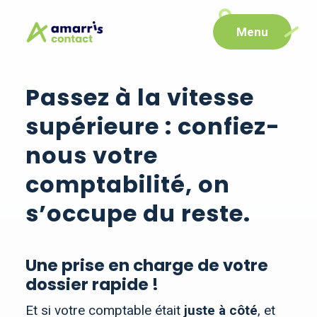
Aller
Aller au
Menu
au
contenu
menu
Passez à la vitesse
supérieure : confiez-
nous votre
comptabilité, on
s’occupe du reste.
Une prise en charge de votre
dossier rapide !
Et si votre comptable était
juste à côté
, et