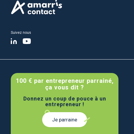
Suivez nous
Page linkedin
Page youtube
100 € par entrepreneur parrainé,
ça vous dit ?
Donnez un coup de pouce à un
entrepreneur !
Je parraine