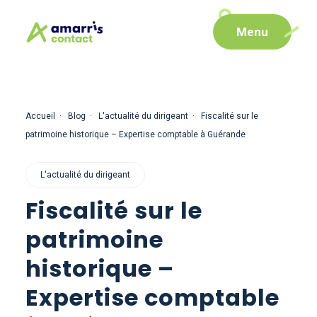
Aller
Aller au
Menu
au
contenu
menu
Accueil
Blog
L'actualité du dirigeant
Fiscalité sur le
patrimoine historique – Expertise comptable à Guérande
L'actualité du dirigeant
Fiscalité sur le
patrimoine
historique –
Expertise comptable