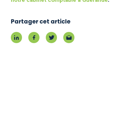
Partager cet article
Partager sur Linkedin
Partager sur Facebook
Partager sur Twitter
Partager par mail