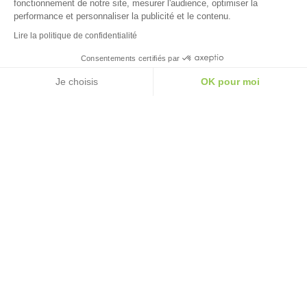
fonctionnement de notre site, mesurer l'audience, optimiser la
performance et personnaliser la publicité et le contenu.
Lire la politique de confidentialité
Consentements certifiés par
Je choisis
OK pour moi
axeptio consent
Plateforme de Gestion du Consentement : Personna
Notre plateforme vous permet d'adapter et de gérer 