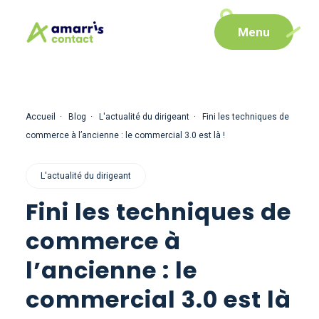
Aller
Aller au
Menu
au
contenu
menu
Accueil
Blog
L'actualité du dirigeant
Fini les techniques de
commerce à l’ancienne : le commercial 3.0 est là !
L'actualité du dirigeant
Fini les techniques de
commerce à
l’ancienne : le
commercial 3.0 est là