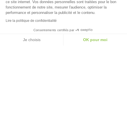
ce site internet. Vos données personnelles sont traitées pour le bon
fonctionnement de notre site, mesurer l'audience, optimiser la
performance et personnaliser la publicité et le contenu.
Lire la politique de confidentialité
Consentements certifiés par
Je choisis
OK pour moi
axeptio consent
Plateforme de Gestion du Consentement : Personna
Notre plateforme vous permet d'adapter et de gérer 