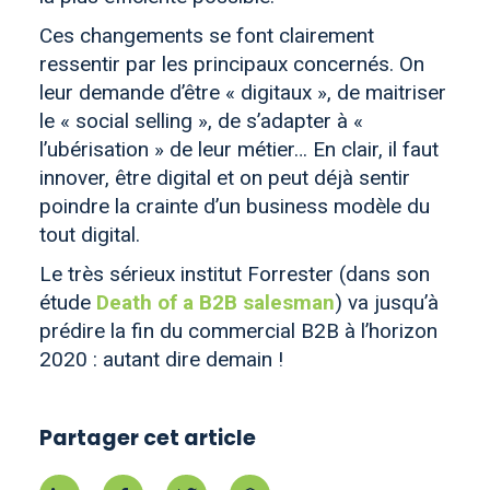
Ces changements se font clairement
ressentir par les principaux concernés. On
leur demande d’être « digitaux », de maitriser
le « social selling », de s’adapter à «
l’ubérisation » de leur métier… En clair, il faut
innover, être digital et on peut déjà sentir
poindre la crainte d’un business modèle du
tout digital.
Le très sérieux institut Forrester (dans son
étude
Death of a B2B salesman
) va jusqu’à
prédire la fin du commercial B2B à l’horizon
2020 : autant dire demain !
Partager cet article
Partager sur Linkedin
Partager sur Facebook
Partager sur Twitter
Partager par mail