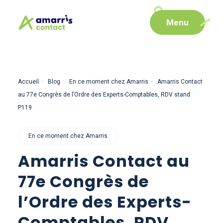
Aller
Aller au
Menu
au
contenu
menu
Accueil
Blog
En ce moment chez Amarris
Amarris Contact
au 77e Congrès de l’Ordre des Experts-Comptables, RDV stand
P119
En ce moment chez Amarris
Amarris Contact au
77e Congrès de
l’Ordre des Experts-
Comptables, RDV