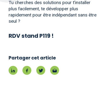
Tu cherches des solutions pour t’installer
plus facilement, te développer plus
rapidement pour être indépendant sans être
seul ?
RDV stand P119 !
Partager cet article
Partager sur Linkedin
Partager sur Facebook
Partager sur Twitter
Partager par mail