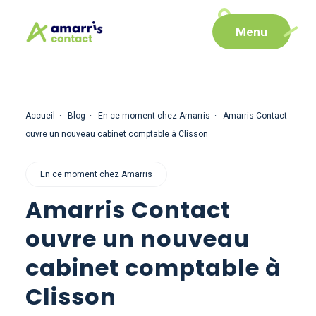
Aller
Aller au
Menu
au
contenu
menu
Accueil
Blog
En ce moment chez Amarris
Amarris Contact
ouvre un nouveau cabinet comptable à Clisson
En ce moment chez Amarris
Amarris Contact
ouvre un nouveau
cabinet comptable à
Clisson