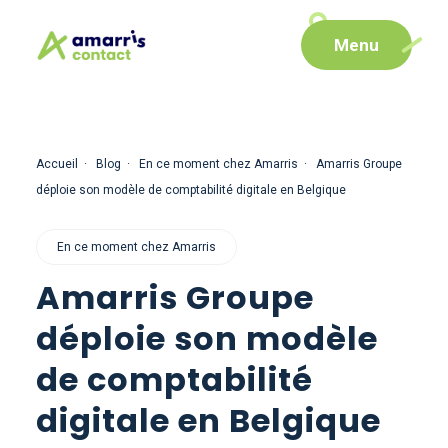
Aller
Aller au
Menu
au
contenu
menu
Accueil
Blog
En ce moment chez Amarris
Amarris Groupe
déploie son modèle de comptabilité digitale en Belgique
En ce moment chez Amarris
Amarris Groupe
déploie son modèle
de comptabilité
digitale en Belgique