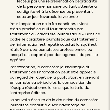
lecteur par une représentation dégradante
de la personne humaine portant atteinte à
sa dignité et à la décence ou présentant
sous un jour favorable la violence.
Pour l’application de la 1re condition, il vient
d’être précisé ce qu’il faut entendre par
traitement à « caractère journalistique ». Dans ce
cadre, le caractère journalistique du traitement
de l'information est réputé satisfait lorsqu'il est
réalisé par des journalistes professionnels ou
lorsqu'il est apporté par des agences de presse
agréées.
Par exception, le caractère journalistique du
traitement de l'information peut être apprécié
au regard de l'objet de la publication, en prenant
en compte sa périodicité, la composition de
l'équipe rédactionnelle, ainsi que la taille de
l'entreprise éditrice.
La nouvelle écriture de la définition du caractère
journaliste conduit à ouvrir davantage de