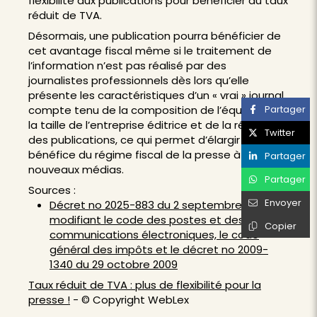
flexibilité aux publications pour bénéficier du taux
réduit de TVA.
Désormais, une publication pourra bénéficier de
cet avantage fiscal même si le traitement de
l’information n’est pas réalisé par des
journalistes professionnels dès lors qu’elle
présente les caractéristiques d’un « vrai » journal
compte tenu de la composition de l’équipe, de
Partager
la taille de l’entreprise éditrice et de la régularité
Twitter
des publications, ce qui permet d’élargir le
bénéfice du régime fiscal de la presse à de
Partager
nouveaux médias.
Partager
Sources :
Envoyer
Décret no 2025-883 du 2 septembre 2025
modifiant le code des postes et des
Copier
communications électroniques, le code
général des impôts et le décret no 2009-
1340 du 29 octobre 2009
Taux réduit de TVA : plus de flexibilité pour la
presse !
- © Copyright WebLex