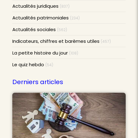
Actualités juridiques
(837)
Actualités patrimoniales
(234)
Actualités sociales
(562)
Indicateurs, chiffres et barèmes utiles
(457)
La petite histoire du jour
(108)
Le quiz hebdo
(54)
Derniers articles