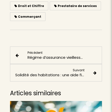
Droit et Chiffre
Prestataire de services
Commerçant
Précédent
Régime d’assurance vieillesse des notaires : des précisions à connaître
Suivant
Solidité des habitations : une aide financière en expérimentation
Articles similaires